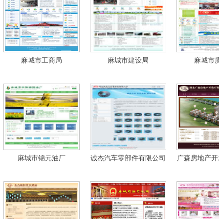
麻城市工商局
麻城市建设局
麻城市
麻城市锦元油厂
诚杰汽车零部件有限公司
广森房地产开